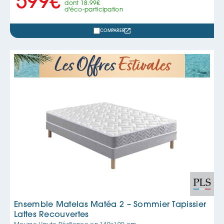
599
€
dont
18.99
€
d'éco-participation
COMPARER
Ensemble Matelas Matéa 2 – Sommier Tapissier
Lattes Recouvertes