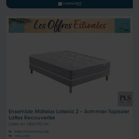
COMPARER
Ensemble Matelas Latexia 2 – Sommier Tapissier
Lattes Recouvertes
Latex en
140x190 cm
FABRICATION FRANÇAISE
100% LATEX