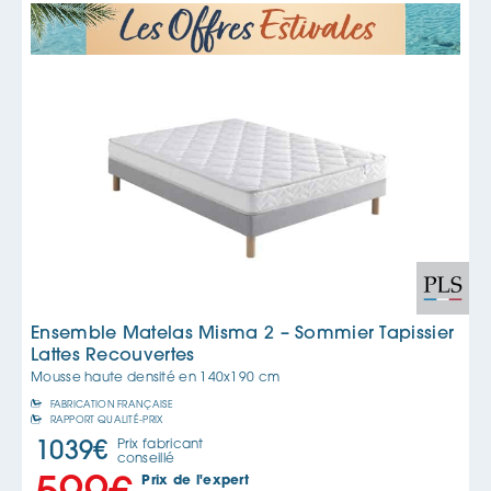
Ensemble Matelas Misma 2 – Sommier Tapissier
Lattes Recouvertes
Mousse haute densité en
140x190 cm
FABRICATION FRANÇAISE
RAPPORT QUALITÉ-PRIX
Prix fabricant
1039
€
conseillé
Prix de l'expert