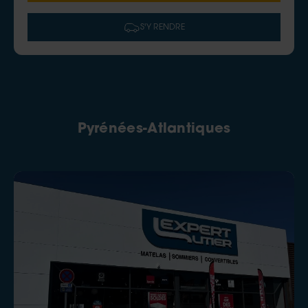
S'Y RENDRE
Pyrénées-Atlantiques