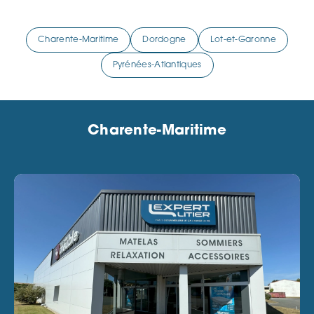
Charente-Maritime
Dordogne
Lot-et-Garonne
Pyrénées-Atlantiques
Charente-Maritime