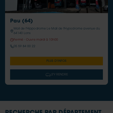
Pau (64)
Mail de l'Hippodrome Le Mail de l'Hypodrome avenue du
64140 Lons
Fermé - Ouvre mardi à 10h00
05 59 84 00 22
PLUS D'INFOS
S'Y RENDRE