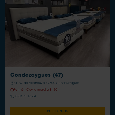
Condezaygues (47)
31 Av. de Villeneuve 47500 Condezaygues
Fermé - Ouvre mardi à 8h30
05 53 71 18 64
PLUS D'INFOS